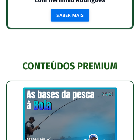
com Hermínio Rodrigues
SABER MAIS
CONTEÚDOS PREMIUM