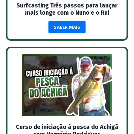
Surfcasting Três passos para lançar
mais longe com o Nuno e o Rui
SABER MAIS
Curso de iniciação à pesca do Achigã