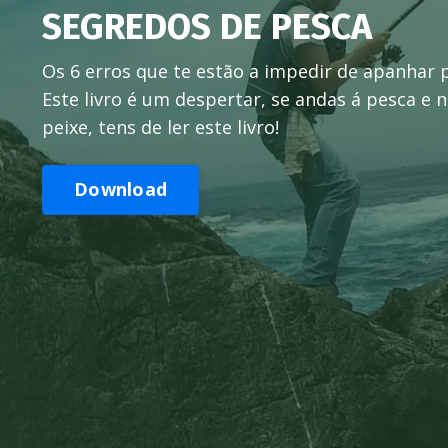
SEGREDOS DE PESCA
Os 6 erros que te estão a impedir de apanhar p
Este livro é um despertar, se andas á pesca e
peixe, tens de ler este livro!
Download