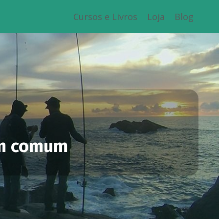
Cursos e Livros
Loja
Blog
em comum