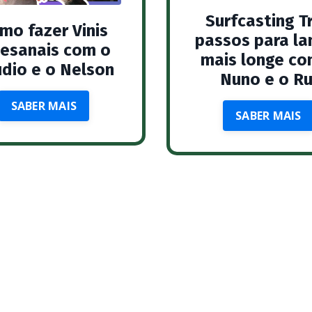
Surfcasting T
mo fazer Vinis
passos para la
tesanais com o
mais longe co
udio e o Nelson
Nuno e o Ru
SABER MAIS
SABER MAIS