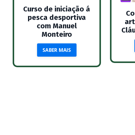
Curso de iniciação á
Co
pesca desportiva
ar
com Manuel
Clá
Monteiro
SABER MAIS