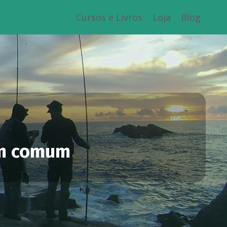
Cursos e Livros
Loja
Blog
em comum