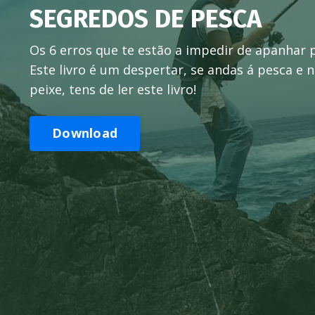
SEGREDOS DE PESCA
Os 6 erros que te estão a impedir de apanhar p
Este livro é um despertar, se andas á pesca e
peixe, tens de ler este livro!
Download