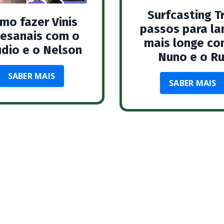
Surfcasting T
mo fazer Vinis
passos para la
tesanais com o
mais longe co
udio e o Nelson
Nuno e o Ru
SABER MAIS
SABER MAIS