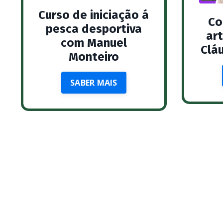
Curso de iniciação á
Co
pesca desportiva
ar
com Manuel
Clá
Monteiro
SABER MAIS