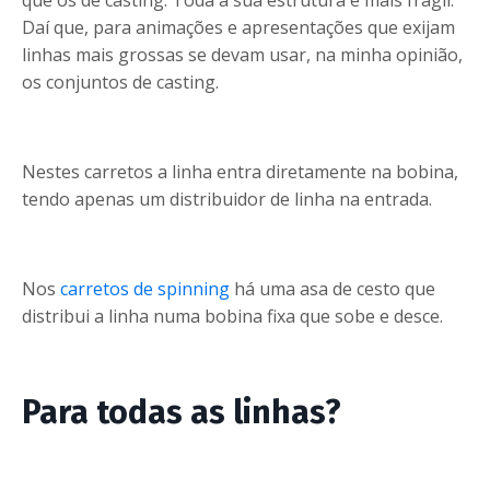
que os de casting. Toda a sua estrutura é mais frágil.
Daí que, para animações e apresentações que exijam
linhas mais grossas se devam usar, na minha opinião,
os conjuntos de casting.
Nestes carretos a linha entra diretamente na bobina,
tendo apenas um distribuidor de linha na entrada.
Nos
carretos de spinning
há uma asa de cesto que
distribui a linha numa bobina fixa que sobe e desce.
Para todas as linhas?