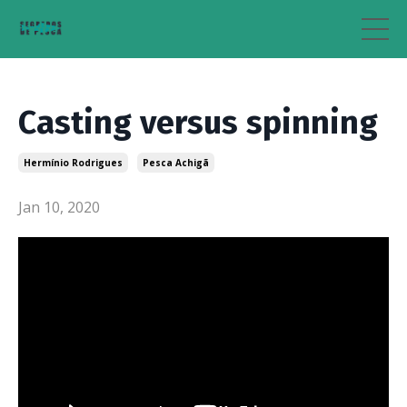
Casting versus spinning
Hermínio Rodrigues
Pesca Achigã
Jan 10, 2020