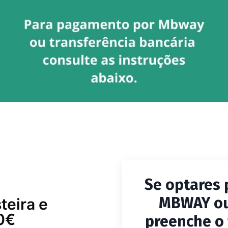
Se optares 
MBWAY ou 
preenche o 