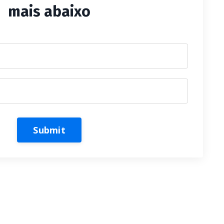
mais abaixo
Submit