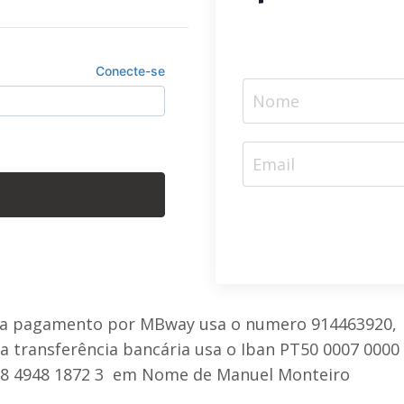
ra pagamento por MBway usa o numero
9
14463920
,
a transferência bancária usa o Iban
PT50 0007 0000
8 4948 1872 3
em Nome de Manuel Monteiro