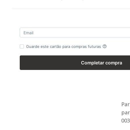
Pa
par
003