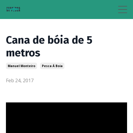
Cana de bóia de 5
metros
Manuel Monteiro
Pesca Á Boia
Feb 24, 2017