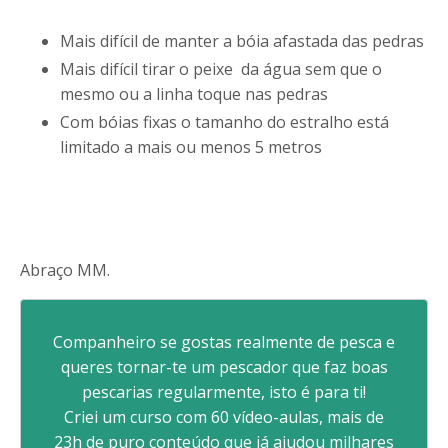
Mais difícil de manter a bóia afastada das pedras
Mais difícil tirar o peixe da água sem que o
mesmo ou a linha toque nas pedras
Com bóias fixas o tamanho do estralho está
limitado a mais ou menos 5 metros
Abraço MM.
Companheiro se gostas realmente de pesca e
queres tornar-te um pescador que faz boas
pescarias regularmente, isto é para ti!
Criei um curso com 60 vídeo-aulas, mais de
23h de puro conteúdo que já ajudou milhares