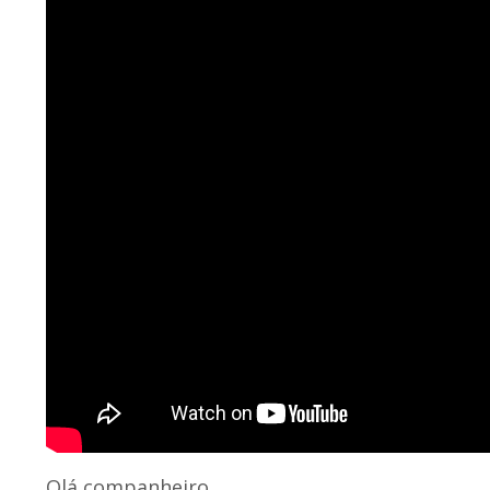
Olá companheiro