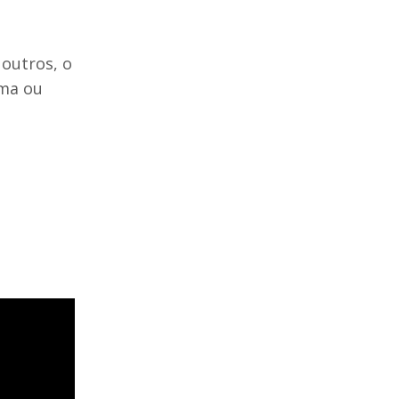
outros, o
uma ou