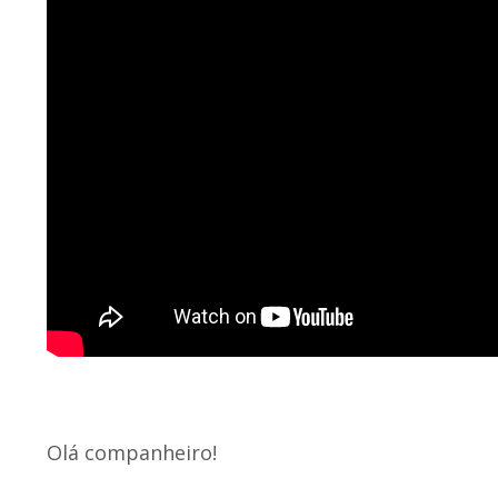
Olá companheiro!