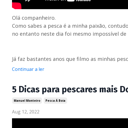
Olá companheiro.
Como sabes a pesca é a minha paixão, contudo
no entanto neste dia foi mesmo impossível de 
Já faz bastantes anos que filmo as minhas pesca
Continuar a ler
5 Dicas para pescares mais 
Manuel Monteiro
Pesca Á Boia
Aug 12, 2022