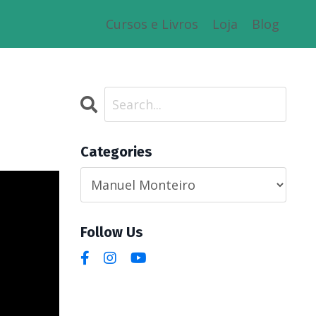
Cursos e Livros
Loja
Blog
Categories
Follow Us