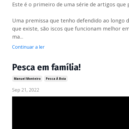
Este é o primeiro de uma série de artigos
que 
Uma premissa que tenho defendido ao longo do
que existe, são iscos que funcionam melhor em
ma...
Continuar a ler
Pesca em família!
Manuel Monteiro
Pesca Á Boia
Sep 21, 2022