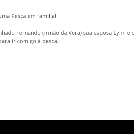
uma Pesca em família!
nhado Fernando (irmão da Vera) sua esposa Lynn e 
para ir comigo à pesca.