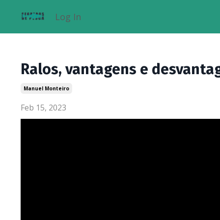
Log In
Ralos, vantagens e desvantag
Manuel Monteiro
Feb 15, 2023