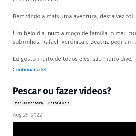
Bem vindo a mais uma aventura, desta vez foi 
Um belo dia, num almoço de família, o meu cu
sobrinhos, Rafael, Verónica e Beatriz pediram 
Eu gosto muito de todos eles, são muito dive...
Continuar a ler
Pescar ou fazer vídeos?
Manuel Monteiro
Pesca Á Boia
Aug 25, 2022