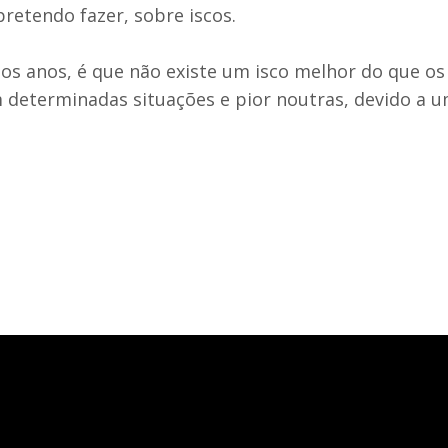
pretendo fazer,
sobre iscos.
s anos, é que não existe um isco melhor do que os 
 determinadas situações e pior noutras, devido a 